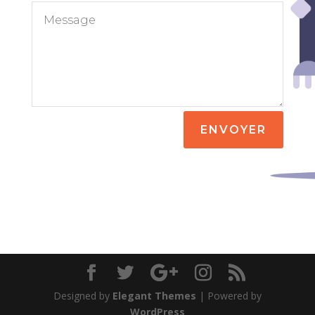
ENVOYER
Designed by
Elegant Themes
| Powered by
WordPress